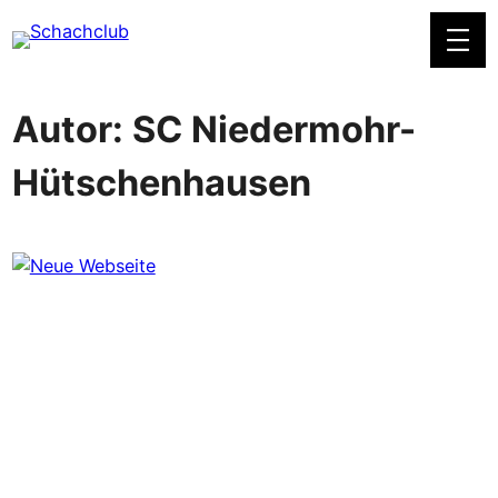
Zum
Inhalt
springen
Autor:
SC Niedermohr-
Hütschenhausen