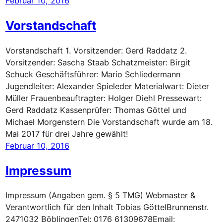
Februar 10, 2016
Vorstandschaft
Vorstandschaft 1. Vorsitzender: Gerd Raddatz 2.
Vorsitzender: Sascha Staab Schatzmeister: Birgit
Schuck Geschäftsführer: Mario Schliedermann
Jugendleiter: Alexander Spieleder Materialwart: Dieter
Müller Frauenbeauftragter: Holger Diehl Pressewart:
Gerd Raddatz Kassenprüfer: Thomas Göttel und
Michael Morgenstern Die Vorstandschaft wurde am 18.
Mai 2017 für drei Jahre gewählt!
Februar 10, 2016
Impressum
Impressum (Angaben gem. § 5 TMG) Webmaster &
Verantwortlich für den Inhalt Tobias GöttelBrunnenstr.
2471032 BöblingenTel: 0176 61309678Email: