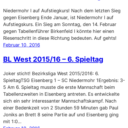
Niedermohr I auf Aufstiegkurs! Nach dem letzten Sieg
gegen Eisenberg Ende Januar, ist Niedermohr I auf
Aufstiegskurs. Ein Sieg am Sonntag, den 14. Februar
gegen Tabellenführer Birkenfeld I könnte hier einen
Riesenschritt in diese Richtung bedeuten. Auf gehts!
Februar 10, 2016
BL West 2015/16 – 6. Spieltag
Joker sticht! Bezirksliga West 2015/2016: 6.
SpieltagTSG Eisenberg 1 – SC Niedermohr 1Ergebnis: 3-
5 Am 6. Spieltag musste die erste Mannschaft beim
Tabellenzweiten in Eisenberg antreten. Es entwickelte
sich ein sehr interessanter Mannschaftskampf. Nach
einer Bedenkzeit von 2 Stunden 59 Minuten gab Paul
Joniks an Brett 8 seine Partie auf und Eisenberg ging
mit 1:0…