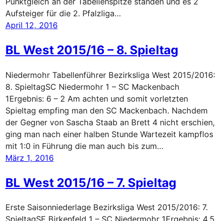
Punktgleich an der Tabellenspitze standen und es 2
Aufsteiger für die 2. Pfalzliga…
April 12, 2016
BL West 2015/16 – 8. Spieltag
Niedermohr Tabellenführer Bezirksliga West 2015/2016:
8. SpieltagSC Niedermohr 1 – SC Mackenbach
1Ergebnis: 6 – 2 Am achten und somit vorletzten
Spieltag empfing man den SC Mackenbach. Nachdem
der Gegner von Sascha Staab an Brett 4 nicht erschien,
ging man nach einer halben Stunde Wartezeit kampflos
mit 1:0 in Führung die man auch bis zum…
März 1, 2016
BL West 2015/16 – 7. Spieltag
Erste Saisonniederlage Bezirksliga West 2015/2016: 7.
SpieltagSF Birkenfeld 1 – SC Niedermohr 1Ergebnis: 4,5