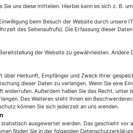
ie uns diese mitteilen. Hierbei kann es sich z. B. um
inwilligung beim Besuch der Website durch unsere IT
hrzeit des Seitenaufrufs). Die Erfassung dieser Daten
e Bereitstellung der Website zu gewährleisten. Andere
nft über Herkunft, Empfänger und Zweck Ihrer gespei
schung dieser Daten zu verlangen. Wenn Sie eine Einw
kunft widerrufen. Außerdem haben Sie das Recht, unte
langen. Des Weiteren steht Ihnen ein Beschwerderech
hutz können Sie sich jederzeit an uns wenden.
rn
n statistisch ausgewertet werden. Das geschieht vo
mmen finden Sie in der folgenden Datenschutzerklärun