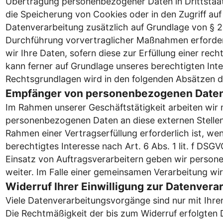
Übertragung personenbezogener Daten in Drittstaate
die Speicherung von Cookies oder in den Zugriff auf I
Datenverarbeitung zusätzlich auf Grundlage von § 25 
Durchführung vorvertraglicher Maßnahmen erforderli
wir Ihre Daten, sofern diese zur Erfüllung einer rech
kann ferner auf Grundlage unseres berechtigten Intere
Rechtsgrundlagen wird in den folgenden Absätzen d
Empfänger von personenbezogenen Date
Im Rahmen unserer Geschäftstätigkeit arbeiten wir 
personenbezogenen Daten an diese externen Stellen
Rahmen einer Vertragserfüllung erforderlich ist, we
berechtigtes Interesse nach Art. 6 Abs. 1 lit. f D
Einsatz von Auftragsverarbeitern geben wir person
weiter. Im Falle einer gemeinsamen Verarbeitung wi
Widerruf Ihrer Einwilligung zur Datenvera
Viele Datenverarbeitungsvorgänge sind nur mit Ihrer 
Die Rechtmäßigkeit der bis zum Widerruf erfolgten 