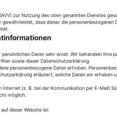
(AVV) zur Nutzung des oben genannten Dienstes gesch
r gewährleistet, dass dieser die personenbezogenen
tet.
t­informationen
r persönlichen Daten sehr ernst. Wir behandeln Ihre
ften sowie dieser Datenschutzerklärung.
dene personenbezogene Daten erhoben. Personenbezo
chutzerklärung erläutert, welche Daten wir erheben un
 Internet (z. B. bei der Kommunikation per E-Mail) Si
cht möglich.
auf dieser Website ist: