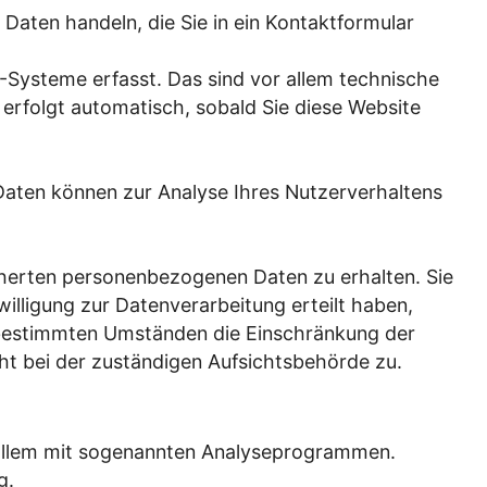
 Daten handeln, die Sie in ein Kontaktformular
-Systeme erfasst. Das sind vor allem technische
 erfolgt automatisch, sobald Sie diese Website
 Daten können zur Analyse Ihres Nutzerverhaltens
cherten personenbezogenen Daten zu erhalten. Sie
illigung zur Datenverarbeitung erteilt haben,
r bestimmten Umständen die Einschränkung der
t bei der zuständigen Aufsichtsbehörde zu.
r allem mit sogenannten Analyseprogrammen.
g.