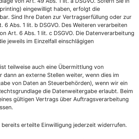
ge von Art. 49 Abs. 1 lit. a DSGVO. Sofern Sie in
rinting) eingewilligt haben, erfolgt die
bar. Sind Ihre Daten zur Vertragserfüllung oder zur
 6 Abs. 1 lit. b DSGVO. Des Weiteren verarbeiten
von Art. 6 Abs. 1 lit. c DSGVO. Die Datenverarbeitung
e jeweils im Einzelfall einschlägigen
st teilweise auch eine Übermittlung von
dann an externe Stellen weiter, wenn dies im
ergabe von Daten an Steuerbehörden), wenn wir ein
 Rechtsgrundlage die Datenweitergabe erlaubt. Beim
ines gültigen Vertrags über Auftragsverarbeitung
ssen.
ereits erteilte Einwilligung jederzeit widerrufen.