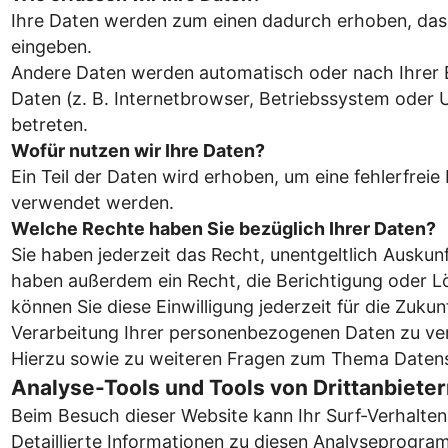
Ihre Daten werden zum einen dadurch erhoben, dass S
eingeben.
Andere Daten werden automatisch oder nach Ihrer E
Daten (z. B. Internetbrowser, Betriebssystem oder U
betreten.
Wofür nutzen wir Ihre Daten?
Ein Teil der Daten wird erhoben, um eine fehlerfrei
verwendet werden.
Welche Rechte haben Sie bezüglich Ihrer Daten?
Sie haben jederzeit das Recht, unentgeltlich Ausku
haben außerdem ein Recht, die Berichtigung oder Lö
können Sie diese Einwilligung jederzeit für die Zu
Verarbeitung Ihrer personenbezogenen Daten zu ver
Hierzu sowie zu weiteren Fragen zum Thema Datensc
Analyse-Tools und Tools von Dritt­anbiete
Beim Besuch dieser Website kann Ihr Surf-Verhalte
Detaillierte Informationen zu diesen Analyseprogra