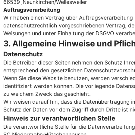
66539 ‚Neunkirchen/Wellesweiler
Auftragsverarbeitung
Wir haben einen Vertrag über Auftragsverarbeitung 
datenschutzrechtlich vorgeschriebenen Vertrag, de
Weisungen und unter Einhaltung der DSGVO verarbei
3. Allgemeine Hinweise und Pflich
Datenschutz
Die Betreiber dieser Seiten nehmen den Schutz Ihre
entsprechend den gesetzlichen Datenschutzvorschri
Wenn Sie diese Website benutzen, werden verschie
identifiziert werden können. Die vorliegende Datens
zu welchem Zweck das geschieht.
Wir weisen darauf hin, dass die Datenübertragung im
Schutz der Daten vor dem Zugriff durch Dritte ist ni
Hinweis zur verantwortlichen Stelle
Die verantwortliche Stelle für die Datenverarbeitung 
SC Niedermohr-Hütschenhausen