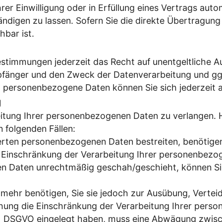
rer Einwilligung oder in Erfüllung eines Vertrags autom
digen zu lassen. Sofern Sie die direkte Übertragung
hbar ist.
stimmungen jederzeit das Recht auf unentgeltliche A
änger und den Zweck der Datenverarbeitung und ggf.
 personenbezogene Daten können Sie sich jederzeit 
g
itung Ihrer personenbezogenen Daten zu verlangen. H
 folgenden Fällen:
herten personenbezogenen Daten bestreiten, benötigen 
e Einschränkung der Verarbeitung Ihrer personenbezo
n Daten unrechtmäßig geschah/geschieht, können Sie
mehr benötigen, Sie sie jedoch zur Ausübung, Vert
chung die Einschränkung der Verarbeitung Ihrer pers
. 1 DSGVO eingelegt haben, muss eine Abwägung zwis