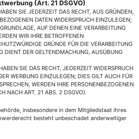
ktwerbung (Art. 21 DSGVO)
HABEN SIE JEDERZEIT DAS RECHT, AUS GRÜNDEN,
ENBEZOGENEN DATEN WIDERSPRUCH EINZULEGEN;
TSGRUNDLAGE, AUF DENEN EINE VERARBEITUNG
ERDEN WIR IHRE BETROFFENEN
SCHUTZWÜRDIGE GRÜNDE FÜR DIE VERARBEITUNG
UNG DIENT DER GELTENDMACHUNG, AUSÜBUNG
ABEN SIE DAS RECHT, JEDERZEIT WIDERSPRUCH
ER WERBUNG EINZULEGEN; DIES GILT AUCH FÜR
ERSPRECHEN, WERDEN IHRE PERSONENBEZOGENEN
NACH ART. 21 ABS. 2 DSGVO).
ehörde, insbesondere in dem Mitgliedstaat ihres
chwerderecht besteht unbeschadet anderweitiger