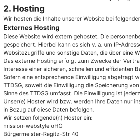
2. Hosting
Wir hosten die Inhalte unserer Website bei folgende
Externes Hosting
Diese Website wird extern gehostet. Die personenbe
gespeichert. Hierbei kann es sich v. a. um IP-Adr
Websitezugriffe und sonstige Daten, die über eine W
Das externe Hosting erfolgt zum Zwecke der Vertrag
Interesse einer sicheren, schnellen und effizienten B
Sofern eine entsprechende Einwilligung abgefragt wu
TTDSG, soweit die Einwilligung die Speicherung von 
Sinne des TTDSG umfasst. Die Einwilligung ist jederz
Unser(e) Hoster wird bzw. werden Ihre Daten nur ins
in Bezug auf diese Daten befolgen.
Wir setzen folgende(n) Hoster ein:
mission-webstyle oHG
Bürgermeister-Regitz-Str 40