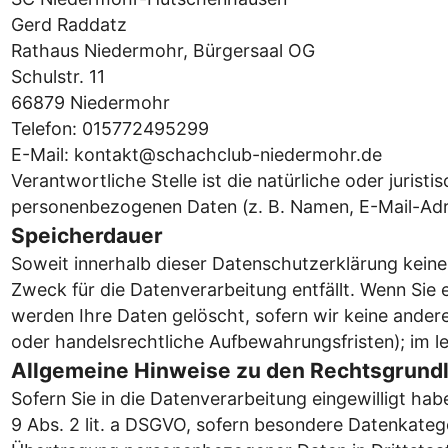
Gerd Raddatz
Rathaus Niedermohr, Bürgersaal OG
Schulstr. 11
66879 Niedermohr
Telefon: 015772495299
E-Mail: kontakt@schachclub-niedermohr.de
Verantwortliche Stelle ist die natürliche oder juris
personenbezogenen Daten (z. B. Namen, E-Mail-Adre
Speicherdauer
Soweit innerhalb dieser Datenschutzerklärung keine
Zweck für die Datenverarbeitung entfällt. Wenn Sie
werden Ihre Daten gelöscht, sofern wir keine ander
oder handelsrechtliche Aufbewahrungsfristen); im le
Allgemeine Hinweise zu den Rechtsgrundl
Sofern Sie in die Datenverarbeitung eingewilligt ha
9 Abs. 2 lit. a DSGVO, sofern besondere Datenkatego