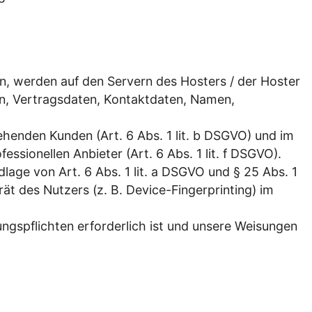
n, werden auf den Servern des Hosters / der Hoster
en, Vertragsdaten, Kontaktdaten, Namen,
henden Kunden (Art. 6 Abs. 1 lit. b DSGVO) und im
essionellen Anbieter (Art. 6 Abs. 1 lit. f DSGVO).
lage von Art. 6 Abs. 1 lit. a DSGVO und § 25 Abs. 1
ät des Nutzers (z. B. Device-Fingerprinting) im
ungspflichten erforderlich ist und unsere Weisungen