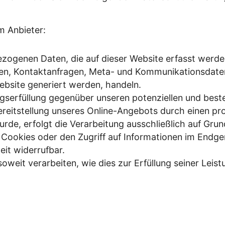
m Anbieter:
zogenen Daten, die auf dieser Website erfasst werde
essen, Kontaktanfragen, Meta- und Kommunikationsdat
ebsite generiert werden, handeln.
serfüllung gegenüber unseren potenziellen und beste
ereitstellung unseres Online-Angebots durch einen prof
rde, erfolgt die Verarbeitung ausschließlich auf Grund
Cookies oder den Zugriff auf Informationen im Endger
eit widerrufbar.
oweit verarbeiten, wie dies zur Erfüllung seiner Leist