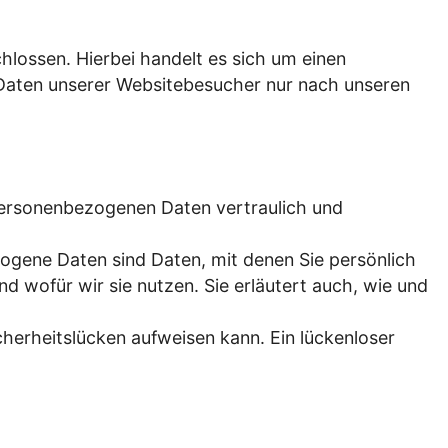
lossen. Hierbei handelt es sich um einen
 Daten unserer Websitebesucher nur nach unseren
 personenbezogenen Daten vertraulich und
gene Daten sind Daten, mit denen Sie persönlich
d wofür wir sie nutzen. Sie erläutert auch, wie und
cherheitslücken aufweisen kann. Ein lückenloser