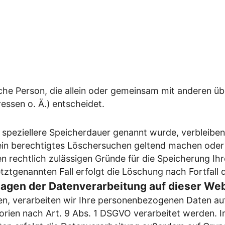
tische Person, die allein oder gemeinsam mit anderen 
ssen o. Ä.) entscheidet.
 speziellere Speicherdauer genannt wurde, verbleibe
 ein berechtigtes Löschersuchen geltend machen oder 
en rechtlich zulässigen Gründe für die Speicherung I
tztgenannten Fall erfolgt die Löschung nach Fortfall 
agen der Datenverarbeitung auf dieser Web
ben, verarbeiten wir Ihre personenbezogenen Daten auf
rien nach Art. 9 Abs. 1 DSGVO verarbeitet werden. Im 