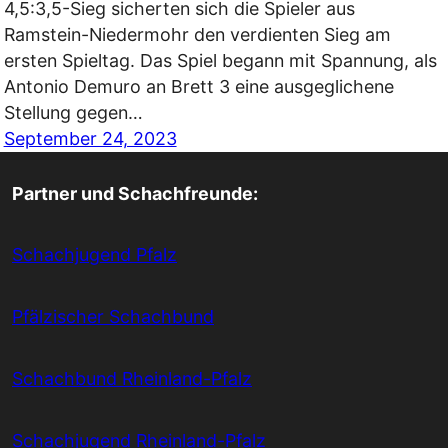
4,5:3,5-Sieg sicherten sich die Spieler aus
Ramstein-Niedermohr den verdienten Sieg am
ersten Spieltag. Das Spiel begann mit Spannung, als
Antonio Demuro an Brett 3 eine ausgeglichene
Stellung gegen…
September 24, 2023
Partner und Schachfreunde:
Schachjugend Pfalz
Pfälzischer Schachbund
Schachbund Rheinland-Pfalz
Schachjugend Rheinland-Pfalz