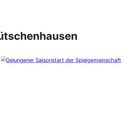
ütschenhausen