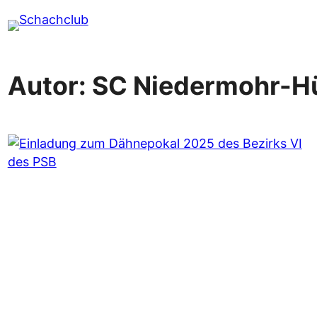
Zum
Inhalt
springen
Autor:
SC Niedermohr-H